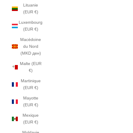
Lituanie
(EUR €)
Luxembourg
(EUR €)
Macédoine
du Nord
(MKD ден)
Malte (EUR
€)
Martinique
(EUR €)
Mayotte
(EUR €)
Mexique
(EUR €)
Moldavie