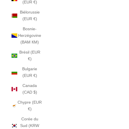
(EUR €)
Biélorussie
(EUR €)
Bosnie-
Herzégovine
(BAM КМ)
Brésil (EUR
€)
Bulgarie
(EUR €)
Canada
(CAD $)
Chypre (EUR
€)
Corée du
Sud (KRW