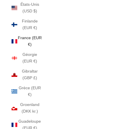
États-Unis
(USD $)
Finlande
(EUR €)
France (EUR
€)
Géorgie
(EUR €)
Gibraltar
(GBP £)
Grèce (EUR
€)
Groenland
(DKK kr.)
Guadeloupe
(EUR €)