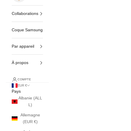
Collaborations
Coque Samsung
Par appareil
À propos
COMPTE
EUR €
Pays
Albanie (ALL
L)
Allemagne
(EUR €)