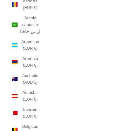
Andorre
(EUR €)
Arabie
saoudite
(SAR ر.س)
Argentine
(EUR €)
Arménie
(EUR €)
Australie
(AUD $)
Autriche
(EUR €)
Bahreïn
(EUR €)
Belgique