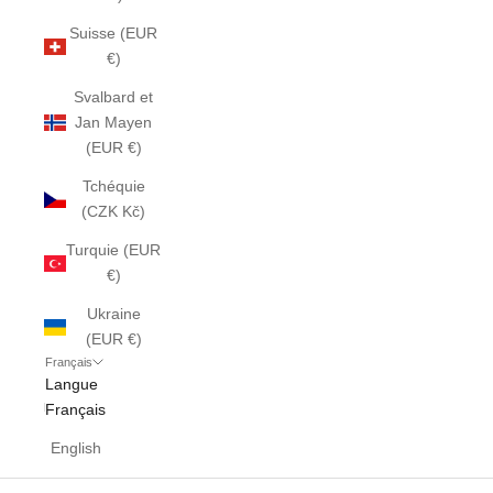
Suisse (EUR
€)
Svalbard et
Jan Mayen
(EUR €)
Tchéquie
(CZK Kč)
Turquie (EUR
€)
Ukraine
(EUR €)
Français
Langue
Français
English