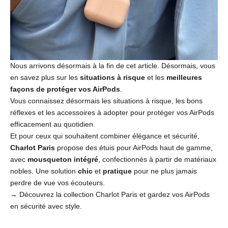
Nous arrivons désormais à la fin de cet article. Désormais, vous
en savez plus sur les
situations à risque
et les
meilleures
façons de protéger vos AirPods
.
Vous connaissez désormais les situations à risque, les bons
réflexes et les accessoires à adopter pour protéger vos AirPods
efficacement au quotidien.
Et pour ceux qui souhaitent combiner élégance et sécurité,
Charlot Paris
propose des
étuis pour AirPods haut de gamme
,
avec
mousqueton intégré
, confectionnés à partir de matériaux
nobles. Une solution
chic
et
pratique
pour ne plus jamais
perdre de vue vos écouteurs.
→ Découvrez la
collection Charlot Paris
et gardez vos AirPods
en sécurité avec style.