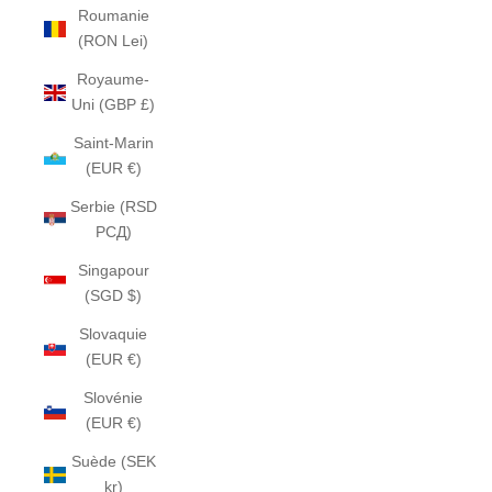
Roumanie
(RON Lei)
Royaume-
Uni (GBP £)
Saint-Marin
(EUR €)
Serbie (RSD
РСД)
Singapour
(SGD $)
Slovaquie
(EUR €)
Slovénie
(EUR €)
Suède (SEK
kr)