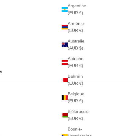
Argentine
(EUR €)
Arménie
(EUR €)
Australie
(AUD $)
Autriche
(EUR €)
s
Bahreïn
(EUR €)
Belgique
(EUR €)
Biélorussie
(EUR €)
Bosnie-