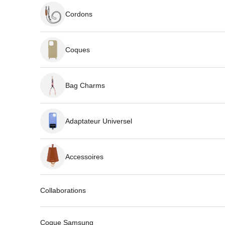
Cordons
Coques
Bag Charms
Adaptateur Universel
Accessoires
Collaborations
Coque Samsung