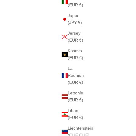
(EUR €)
Japon
(JPY ¥)
Jersey
(EUR €)
Kosovo
(EUR €)
La
Réunion
(EUR €)
Lettonie
(EUR €)
Liban
(EUR €)
Liechtenstein
(CHF CHF)