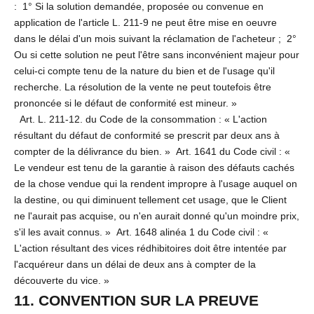
: 1° Si la solution demandée, proposée ou convenue en
application de l'article L. 211-9 ne peut être mise en oeuvre
dans le délai d'un mois suivant la réclamation de l'acheteur ; 2°
Ou si cette solution ne peut l'être sans inconvénient majeur pour
celui-ci compte tenu de la nature du bien et de l'usage qu'il
recherche. La résolution de la vente ne peut toutefois être
prononcée si le défaut de conformité est mineur. »
Art. L. 211-12. du Code de la consommation : « L'action
résultant du défaut de conformité se prescrit par deux ans à
compter de la délivrance du bien. » Art. 1641 du Code civil : «
Le vendeur est tenu de la garantie à raison des défauts cachés
de la chose vendue qui la rendent impropre à l'usage auquel on
la destine, ou qui diminuent tellement cet usage, que le Client
ne l'aurait pas acquise, ou n'en aurait donné qu'un moindre prix,
s'il les avait connus. » Art. 1648 alinéa 1 du Code civil : «
L'action résultant des vices rédhibitoires doit être intentée par
l'acquéreur dans un délai de deux ans à compter de la
découverte du vice. »
11. CONVENTION SUR LA PREUVE