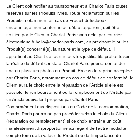
Le Client doit notifier au transporteur et à Charlot Paris toutes
réserves sur les Produits livrés. Toute réclamation sur les
Produits, notamment en cas de Produit défectueux,
endommagé, non-conforme ou défaut apparent, doit être
notifiée par le Client à Charlot Paris sans délai par courrier
électronique à hello@charlot-paris.com, en précisant le ou les
Produit(s) concerné(s), la nature et le type de défaut. Il
appartient au Client de fournir tous les justificatifs probants sur
la réalité du défaut constaté. Charlot Paris pourra demander
une ou plusieurs photos du Produit. En cas de reprise acceptée
par Charlot Paris, notamment en cas de défaut de conformité, le
Client aura le choix entre la réparation de l'Article si elle est
possible, le remboursement ou le remplacement de l'Article par
un Article équivalent proposé par Charlot Paris.
Conformément aux dispositions du Code de la consommation,
Charlot Paris pourra ne pas procéder selon le choix du Client
(réparation ou remplacement) si ce choix entraîne un coût
manifestement disproportionné au regard de l’autre modalité,
compte tenu de la valeur du Produit ou de l’importance du