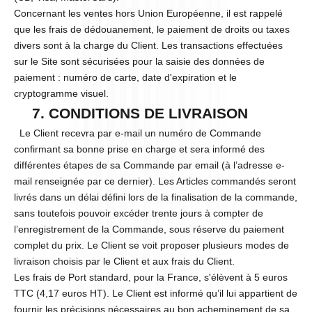
Concernant les ventes hors Union Européenne, il est rappelé
que les frais de dédouanement, le paiement de droits ou taxes
divers sont à la charge du Client. Les transactions effectuées
sur le Site sont sécurisées pour la saisie des données de
paiement : numéro de carte, date d'expiration et le
cryptogramme visuel.
7. CONDITIONS DE LIVRAISON
Le Client recevra par e-mail un numéro de Commande
confirmant sa bonne prise en charge et sera informé des
différentes étapes de sa Commande par email (à l’adresse e-
mail renseignée par ce dernier). Les Articles commandés seront
livrés dans un délai défini lors de la finalisation de la commande,
sans toutefois pouvoir excéder trente jours à compter de
l’enregistrement de la Commande, sous réserve du paiement
complet du prix. Le Client se voit proposer plusieurs modes de
livraison choisis par le Client et aux frais du Client.
Les frais de Port standard, pour la France, s'élèvent à 5 euros
TTC (4,17 euros HT). Le Client est informé qu’il lui appartient de
fournir les précisions nécessaires au bon acheminement de sa