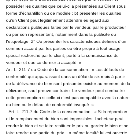
posséder les qualités que celui-ci a présentées au Client sous
forme d'échantillon ou de modèle ; b) présenter les qualités
qu'un Client peut légitimement attendre eu égard aux
déclarations publiques faites par le vendeur, par le producteur
ou par son représentant, notamment dans la publicité ou
l'étiquetage. 2° Ou présenter les caractéristiques définies d'un
commun accord par les parties ou être propre à tout usage
spécial recherché par le client, porté à la connaissance du
vendeur et que ce dernier a accepté. »
Art. L. 211-7 du Code de la consommation : « Les défauts de
conformité qui apparaissent dans un délai de six mois à partir
de la délivrance du bien sont présumés exister au moment de la
délivrance, sauf preuve contraire. Le vendeur peut combattre
cette présomption si celle-ci n'est pas compatible avec la nature
du bien ou le défaut de conformité invoqué. »
Art. L. 211-7 du Code de la consommation : « Si la réparation
et le remplacement du bien sont impossibles, l'acheteur peut
rendre le bien et se faire restituer le prix ou garder le bien et se
faire rendre une partie du prix. La même faculté lui est ouverte