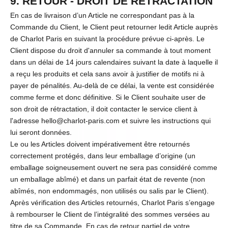
9. RETOUR - DROIT DE RÉTRACTATION
En cas de livraison d’un Article ne correspondant pas à la
Commande du Client, le Client peut retourner ledit Article auprès
de Charlot Paris en suivant la procédure prévue ci-après. Le
Client dispose du droit d'annuler sa commande à tout moment
dans un délai de 14 jours calendaires suivant la date à laquelle il
a reçu les produits et cela sans avoir à justifier de motifs ni à
payer de pénalités. Au-delà de ce délai, la vente est considérée
comme ferme et donc définitive. Si le Client souhaite user de
son droit de rétractation, il doit contacter le service client à
l'adresse hello@charlot-paris.com et suivre les instructions qui
lui seront données.
Le ou les Articles doivent impérativement être retournés
correctement protégés, dans leur emballage d’origine (un
emballage soigneusement ouvert ne sera pas considéré comme
un emballage abîmé) et dans un parfait état de revente (non
abîmés, non endommagés, non utilisés ou salis par le Client).
Après vérification des Articles retournés, Charlot Paris s’engage
à rembourser le Client de l’intégralité des sommes versées au
titre de sa Commande. En cas de retour partiel de votre