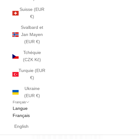
Suisse (EUR
€)
Svalbard et
Jan Mayen
(EUR €)
Tchéquie
(CZK Kč)
Turquie (EUR
€)
Ukraine
(EUR €)
Français
Langue
Français
English