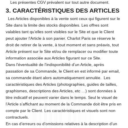
Les présentes CGV prévalent sur tout autre document.
3. CARACTÉRISTIQUES DES ARTICLES
Les Articles disponibles à la vente sont ceux qui figurent sur le
Site dans la limite des stocks disponibles. Les offres sont
valables tant qu’elles sont visibles sur le Site et que le Client
peut ajouter l'Article à son panier. Charlot Paris se réserve le
droit de retirer de la vente, à tout moment et sans préavis, tout
Article présent sur le Site et/ou de remplacer ou modifier toute
information associée aux Articles figurant sur ce Site.
Dans l'éventualité de l'indisponibilité d’un Article, après
passation de sa Commande, le Client en est informé par email,
sa commande étant alors automatiquement annulée. Les
caractéristiques des Articles (photographies, guides de tailles,
graphismes, descriptions des Articles, etc …) sont données à
titre indicatif et peuvent varier dans le temps. Seul le visuel de
l’Article s’affichant au moment de la Commande doit être pris en
compte par le Client. Les caractéristiques et visuels sont non
contractuels.
En cas d’erreurs ou d’omissions relatives à la description d’un