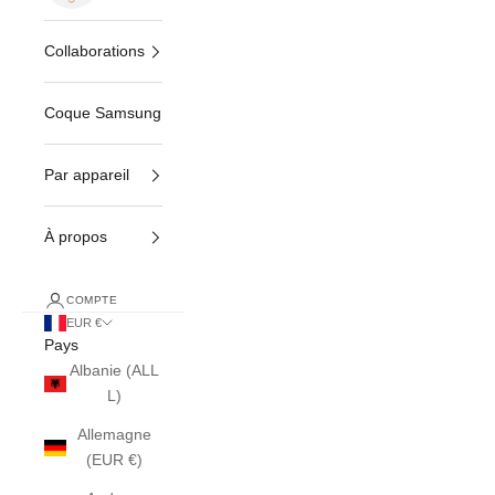
Collaborations
Coque Samsung
Par appareil
À propos
COMPTE
EUR €
Pays
Albanie (ALL
L)
Allemagne
(EUR €)