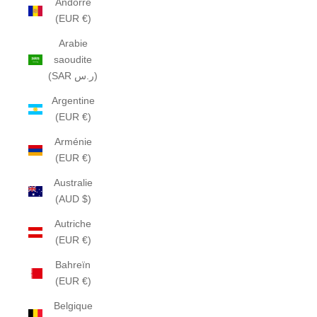
Andorre
(EUR €)
Arabie
saoudite
(SAR ر.س)
Argentine
(EUR €)
Arménie
(EUR €)
Australie
(AUD $)
Autriche
(EUR €)
Bahreïn
(EUR €)
Belgique