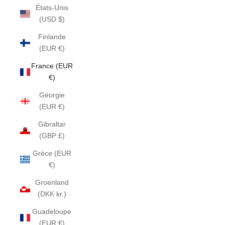
États-Unis
(USD $)
Finlande
(EUR €)
France (EUR
€)
Géorgie
(EUR €)
Gibraltar
(GBP £)
Grèce (EUR
€)
Groenland
(DKK kr.)
Guadeloupe
(EUR €)