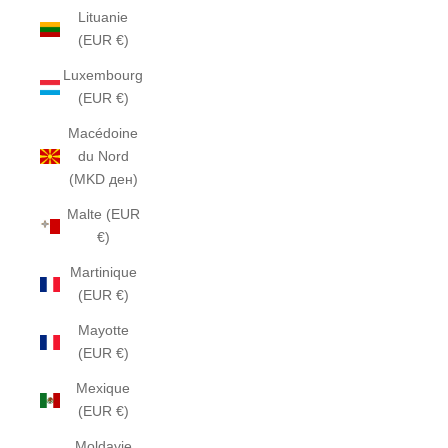
Lituanie
(EUR €)
Luxembourg
(EUR €)
Macédoine
du Nord
(MKD ден)
Malte (EUR
€)
Martinique
(EUR €)
Mayotte
(EUR €)
Mexique
(EUR €)
Moldavie