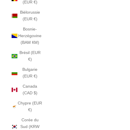
(EUR €)
Biélorussie
(EUR €)
Bosnie-
Herzégovine
(BAM КМ)
Brésil (EUR
€)
Bulgarie
(EUR €)
Canada
(CAD $)
Chypre (EUR
€)
Corée du
Sud (KRW