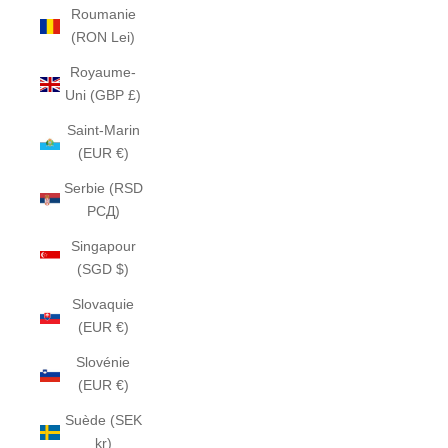
Roumanie
(RON Lei)
Royaume-
Uni (GBP £)
Saint-Marin
(EUR €)
Serbie (RSD
РСД)
Singapour
(SGD $)
Slovaquie
(EUR €)
Slovénie
(EUR €)
Suède (SEK
kr)