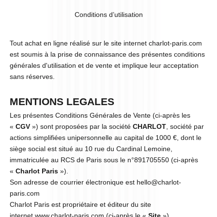
Conditions d’utilisation
Tout achat en ligne réalisé sur le site internet charlot-paris.com
est soumis à la prise de connaissance des présentes conditions
générales d'utilisation et de vente et implique leur acceptation
sans réserves.
MENTIONS LEGALES
Les présentes Conditions Générales de Vente (ci-après les
«
CGV
») sont proposées par la société
CHARLOT
, société par
actions simplifiées unipersonnelle au capital de 1000 €, dont le
siège social est situé au 10 rue du Cardinal Lemoine,
immatriculée au RCS de Paris sous le n°891705550 (ci-après
«
Charlot Paris
»).
Son adresse de courrier électronique est
hello@charlot-
paris.com
Charlot Paris est propriétaire et éditeur du site
internet www.charlot-paris.com
(ci-après le «
Site
»).