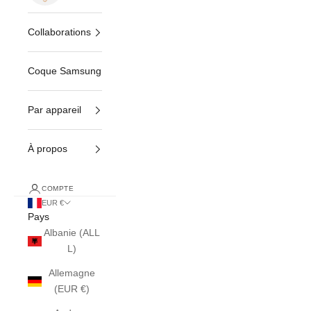
Collaborations
Coque Samsung
Par appareil
À propos
COMPTE
EUR €
Pays
Albanie (ALL
L)
Allemagne
(EUR €)