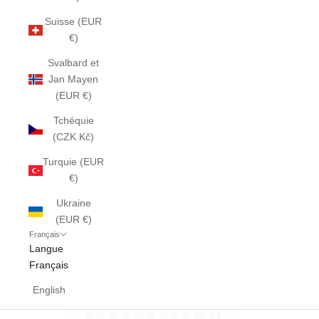
Suisse (EUR
€)
Svalbard et
Jan Mayen
(EUR €)
Tchéquie
(CZK Kč)
Turquie (EUR
€)
Ukraine
(EUR €)
Français
Langue
Français
English