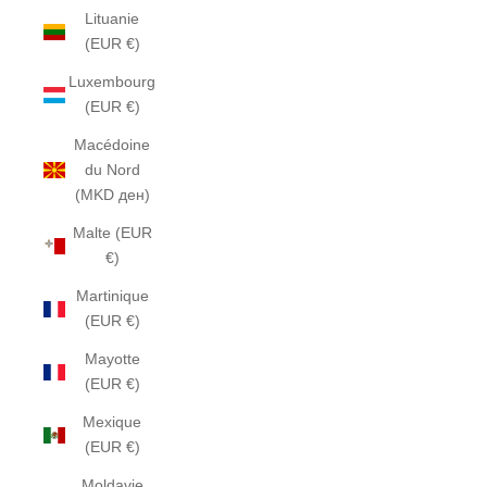
Lituanie
(EUR €)
Luxembourg
(EUR €)
Macédoine
du Nord
(MKD ден)
Malte (EUR
€)
Martinique
(EUR €)
Mayotte
(EUR €)
Mexique
(EUR €)
Moldavie