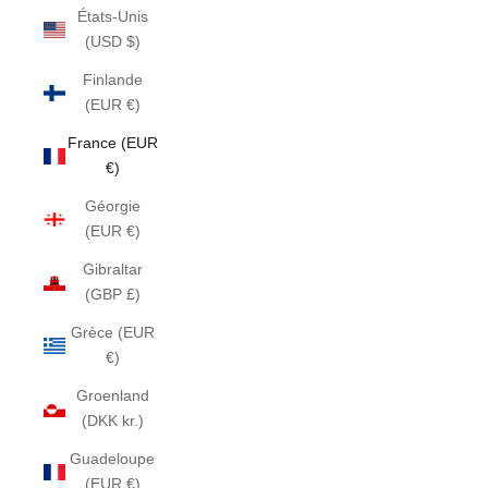
États-Unis
(USD $)
Finlande
(EUR €)
France (EUR
€)
Géorgie
(EUR €)
Gibraltar
(GBP £)
Grèce (EUR
€)
Groenland
(DKK kr.)
Guadeloupe
(EUR €)