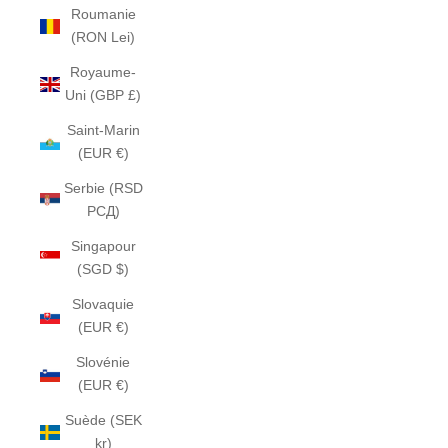
Roumanie
(RON Lei)
Royaume-
Uni (GBP £)
Saint-Marin
(EUR €)
Serbie (RSD
РСД)
Singapour
(SGD $)
Slovaquie
(EUR €)
Slovénie
(EUR €)
Suède (SEK
kr)