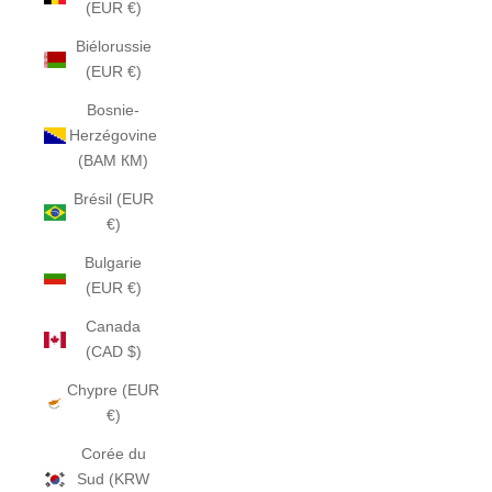
(EUR €)
Biélorussie
(EUR €)
Bosnie-
Herzégovine
(BAM КМ)
Brésil (EUR
€)
Bulgarie
(EUR €)
Canada
(CAD $)
Chypre (EUR
€)
Corée du
Sud (KRW