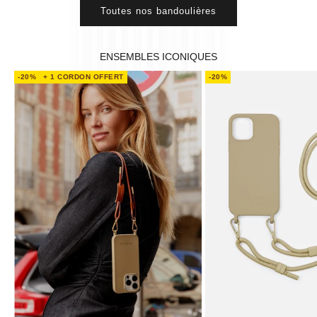
Toutes nos bandoulières
‎ENSEMBLES ICONIQUES
-20%
+ 1 CORDON OFFERT
-20%