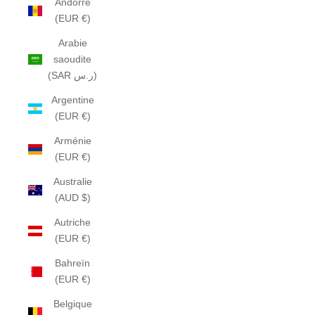
Andorre
(EUR €)
Arabie
saoudite
(SAR ر.س)
Argentine
(EUR €)
Arménie
(EUR €)
Australie
(AUD $)
Autriche
(EUR €)
Bahreïn
(EUR €)
Belgique