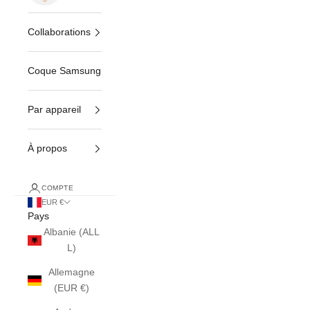
Collaborations
Coque Samsung
Par appareil
À propos
COMPTE
EUR €
Pays
Albanie (ALL
L)
Allemagne
(EUR €)