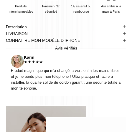
Produits
Paiement 3x
14j satisfait ou
Assemblé à la
Interchangeables
sécurisé
remboursé
main à Paris
Description
LIVRAISON
CONNAITRE MON MODÈLE D'IPHONE
Avis vérifiés
Karin
★
★
★
★
★
Produit magnifique qui m'a changé la vie : enfin les mains libres
et je ne perds plus mon téléphone ! Ultra pratique et facile à
installer, la qualité solide du cordon garantit une sécurité totale à
mon téléphone.