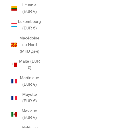
Lituanie
(EUR €)
Luxembourg
(EUR €)
Macédoine
du Nord
(MKD ден)
Malte (EUR
€)
Martinique
(EUR €)
Mayotte
(EUR €)
Mexique
(EUR €)
Moldavie