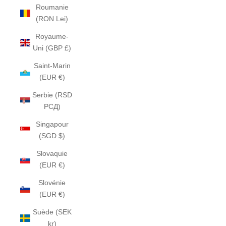
Roumanie
(RON Lei)
Royaume-
Uni (GBP £)
Saint-Marin
(EUR €)
Serbie (RSD
РСД)
Singapour
(SGD $)
Slovaquie
(EUR €)
Slovénie
(EUR €)
Suède (SEK
kr)