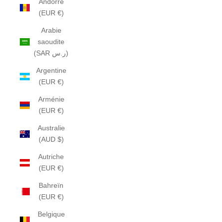
Andorre
(EUR €)
Arabie
saoudite
(SAR ر.س)
Argentine
(EUR €)
Arménie
(EUR €)
Australie
(AUD $)
Autriche
(EUR €)
Bahreïn
(EUR €)
Belgique