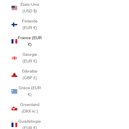
États-Unis
(USD $)
Finlande
(EUR €)
France (EUR
€)
Géorgie
(EUR €)
Gibraltar
(GBP £)
Grèce (EUR
€)
Groenland
(DKK kr.)
Guadeloupe
(EUR €)