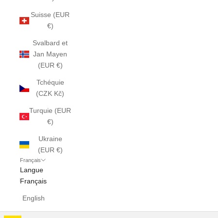
Suisse (EUR
€)
Svalbard et
Jan Mayen
(EUR €)
Tchéquie
(CZK Kč)
Turquie (EUR
€)
Ukraine
(EUR €)
Français
Langue
Français
English