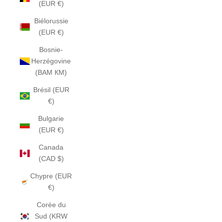
(EUR €)
Biélorussie
(EUR €)
Bosnie-
Herzégovine
(BAM КМ)
Brésil (EUR
€)
Bulgarie
(EUR €)
Canada
(CAD $)
Chypre (EUR
€)
Corée du
Sud (KRW