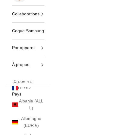
Collaborations
Coque Samsung
Par appareil
À propos
COMPTE
EUR €
Pays
Albanie (ALL
L)
Allemagne
(EUR €)