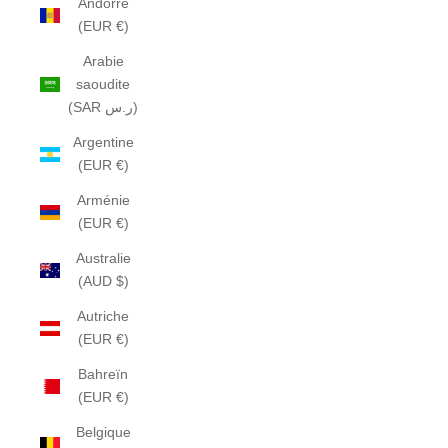
Andorre
(EUR €)
Arabie
saoudite
(SAR ر.س)
Argentine
(EUR €)
Arménie
(EUR €)
Australie
(AUD $)
Autriche
(EUR €)
Bahreïn
(EUR €)
Belgique