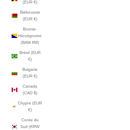
(EUR €)
Biélorussie
(EUR €)
Bosnie-
Herzégovine
(BAM КМ)
Brésil (EUR
€)
Bulgarie
(EUR €)
Canada
(CAD $)
Chypre (EUR
€)
Corée du
Sud (KRW