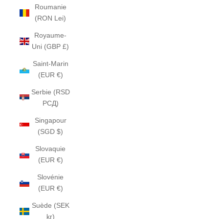
Roumanie
(RON Lei)
Royaume-
Uni (GBP £)
Saint-Marin
(EUR €)
Serbie (RSD
РСД)
Singapour
(SGD $)
Slovaquie
(EUR €)
Slovénie
(EUR €)
Suède (SEK
kr)