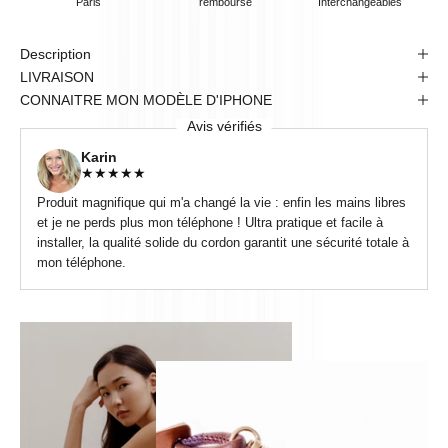
Paris
remboursé
Interchangeables
Description
LIVRAISON
CONNAITRE MON MODÈLE D'IPHONE
Avis vérifiés
Karin
★
★
★
★
★
Produit magnifique qui m'a changé la vie : enfin les mains libres
et je ne perds plus mon téléphone ! Ultra pratique et facile à
installer, la qualité solide du cordon garantit une sécurité totale à
mon téléphone.