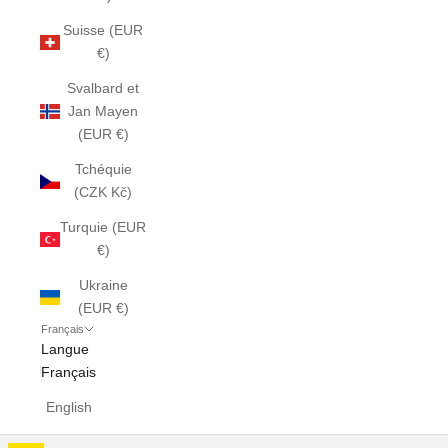
Suisse (EUR
€)
Svalbard et
Jan Mayen
(EUR €)
Tchéquie
(CZK Kč)
Turquie (EUR
€)
Ukraine
(EUR €)
Français
Langue
Français
English