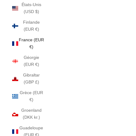
États-Unis
(USD $)
Finlande
(EUR €)
France (EUR
€)
Géorgie
(EUR €)
Gibraltar
(GBP £)
Grèce (EUR
€)
Groenland
(DKK kr.)
Guadeloupe
(EUR €)