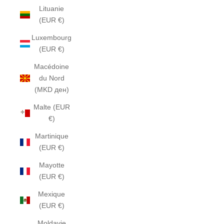
Lituanie
(EUR €)
Luxembourg
(EUR €)
Macédoine
du Nord
(MKD ден)
Malte (EUR
€)
Martinique
(EUR €)
Mayotte
(EUR €)
Mexique
(EUR €)
Moldavie