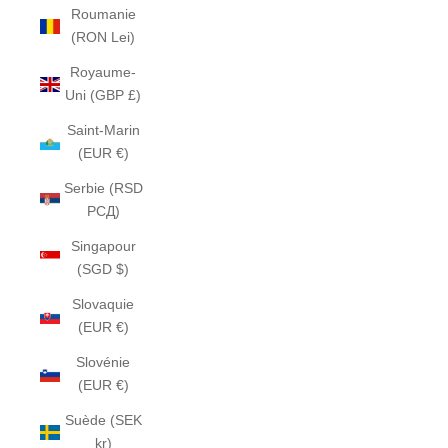
Roumanie
(RON Lei)
Royaume-
Uni (GBP £)
Saint-Marin
(EUR €)
Serbie (RSD
РСД)
Singapour
(SGD $)
Slovaquie
(EUR €)
Slovénie
(EUR €)
Suède (SEK
kr)