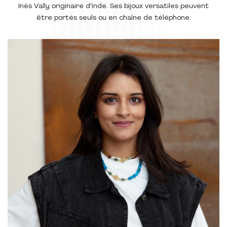
Inès Vally originaire d'Inde. Ses bijoux versatiles peuvent
être portés seuls ou en chaîne de téléphone.