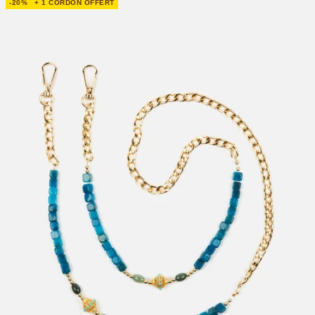
-20%
+ 1 CORDON OFFERT