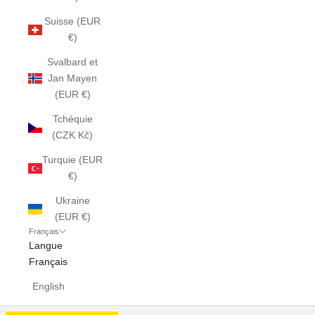
Suisse (EUR
€)
Svalbard et
Jan Mayen
(EUR €)
Tchéquie
(CZK Kč)
Turquie (EUR
€)
Ukraine
(EUR €)
Français
Langue
Français
English