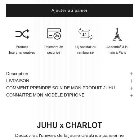
Ajouter au panier
Produits
Paiement 3x
14j satisfait ou
Assemblé à la
Interchangeables
sécurisé
remboursé
main à Paris
Description
LIVRAISON
COMMENT PRENDRE SOIN DE MON PRODUIT JUHU
CONNAITRE MON MODÈLE D'IPHONE
JUHU x CHARLOT
Découvrez l'univers de la jeune créatrice parisienne