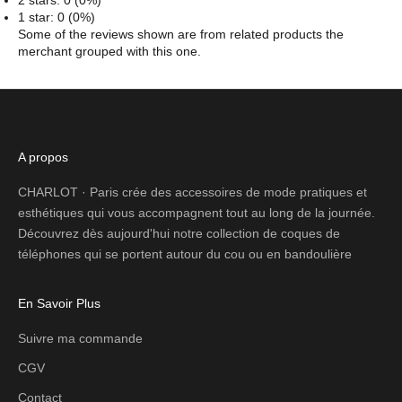
2 stars: 0 (0%)
1 star: 0 (0%)
Some of the reviews shown are from related products the
merchant grouped with this one.
A propos
CHARLOT · Paris crée des accessoires de mode pratiques et
esthétiques qui vous accompagnent tout au long de la journée.
Découvrez dès aujourd'hui notre collection de coques de
téléphones qui se portent autour du cou ou en bandoulière
En Savoir Plus
Suivre ma commande
CGV
Contact