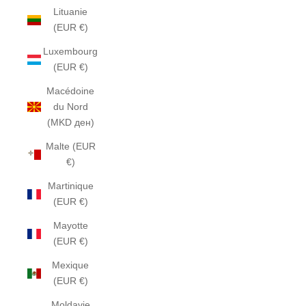
Lituanie
(EUR €)
Luxembourg
(EUR €)
Macédoine
du Nord
(MKD ден)
Malte (EUR
€)
Martinique
(EUR €)
Mayotte
(EUR €)
Mexique
(EUR €)
Moldavie