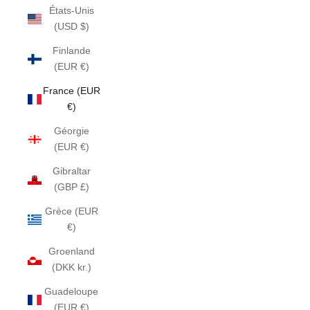
États-Unis
(USD $)
Finlande
(EUR €)
France (EUR
€)
Géorgie
(EUR €)
Gibraltar
(GBP £)
Grèce (EUR
€)
Groenland
(DKK kr.)
Guadeloupe
(EUR €)