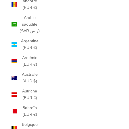
Andorre
(EUR €)
Arabie
saoudite
(SAR ر.س)
Argentine
(EUR €)
Arménie
(EUR €)
Australie
(AUD $)
Autriche
(EUR €)
Bahreïn
(EUR €)
Belgique