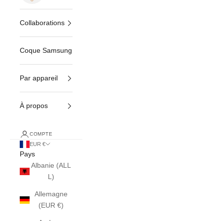
Collaborations
Coque Samsung
Par appareil
À propos
COMPTE
EUR €
Pays
Albanie (ALL
L)
Allemagne
(EUR €)