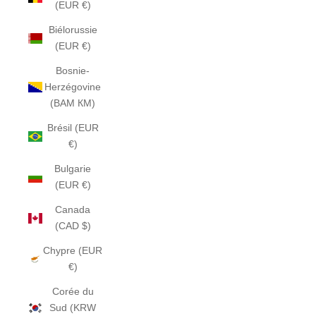
(EUR €)
Biélorussie
(EUR €)
Bosnie-
Herzégovine
(BAM КМ)
Brésil (EUR
€)
Bulgarie
(EUR €)
Canada
(CAD $)
Chypre (EUR
€)
Corée du
Sud (KRW