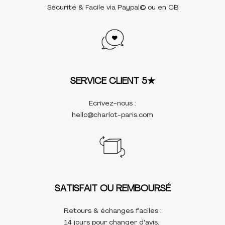
Sécurité & Facile via Paypal©️ ou en CB
SERVICE CLIENT 5★
Ecrivez-nous :
hello@charlot-paris.com
SATISFAIT OU REMBOURSÉ
Retours & échanges faciles :
14 jours pour changer d'avis.