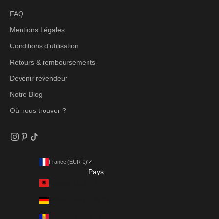
FAQ
Mentions Légales
Conditions d'utilisation
Retours & remboursements
Devenir revendeur
Notre Blog
Où nous trouver ?
France (EUR €)
Pays
Albanie (ALL L)
Allemagne (EUR €)
Andorre (EUR €)