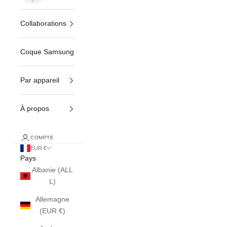
Collaborations
Coque Samsung
Par appareil
À propos
COMPTE
EUR €
Pays
Albanie (ALL
L)
Allemagne
(EUR €)