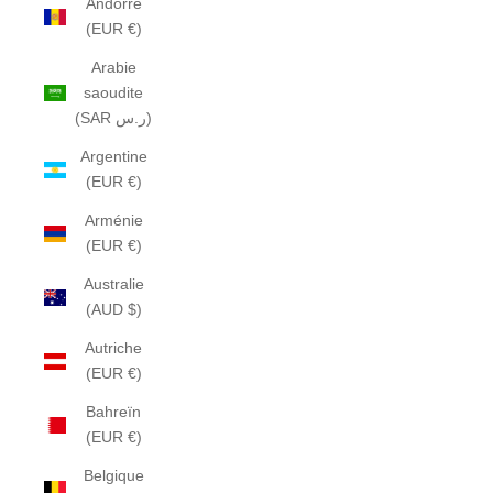
Andorre
(EUR €)
Arabie
saoudite
(SAR ر.س)
Argentine
(EUR €)
Arménie
(EUR €)
Australie
(AUD $)
Autriche
(EUR €)
Bahreïn
(EUR €)
Belgique