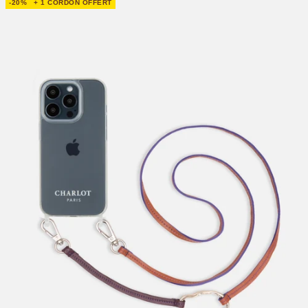
-20%
+ 1 CORDON OFFERT