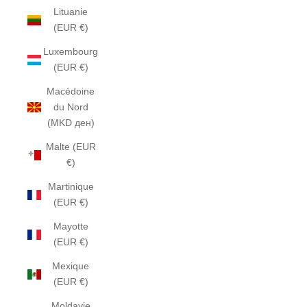
Lituanie
(EUR €)
Luxembourg
(EUR €)
Macédoine
du Nord
(MKD ден)
Malte (EUR
€)
Martinique
(EUR €)
Mayotte
(EUR €)
Mexique
(EUR €)
Moldavie