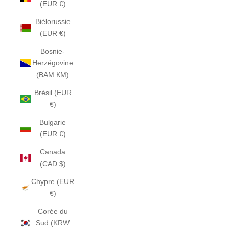
(EUR €)
Biélorussie
(EUR €)
Bosnie-
Herzégovine
(BAM КМ)
Brésil (EUR
€)
Bulgarie
(EUR €)
Canada
(CAD $)
Chypre (EUR
€)
Corée du
Sud (KRW