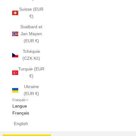
Suisse (EUR
€)
Svalbard et
Jan Mayen
(EUR €)
Tchéquie
(CZK Kč)
Turquie (EUR
€)
Ukraine
(EUR €)
Français
Langue
Français
English