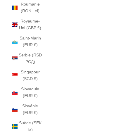
Roumanie
(RON Lei)
Royaume-
Uni (GBP £)
Saint-Marin
(EUR €)
Serbie (RSD
РСД)
Singapour
(SGD $)
Slovaquie
(EUR €)
Slovénie
(EUR €)
Suède (SEK
kr)