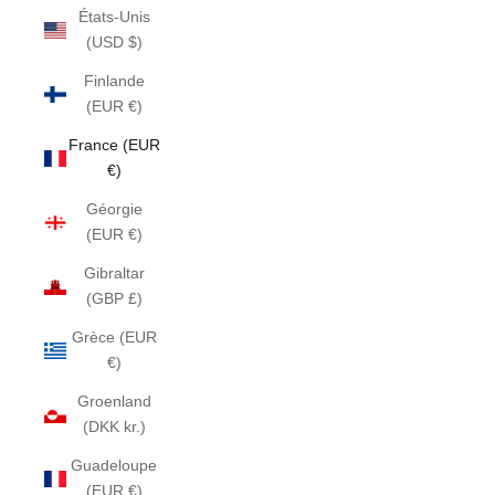
États-Unis
(USD $)
Finlande
(EUR €)
France (EUR
€)
Géorgie
(EUR €)
Gibraltar
(GBP £)
Grèce (EUR
€)
Groenland
(DKK kr.)
Guadeloupe
(EUR €)