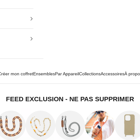
Créer mon coffret
Ensembles
Par Appareil
Collections
Accessoires
À propo
FEED EXCLUSION - NE PAS SUPPRIMER