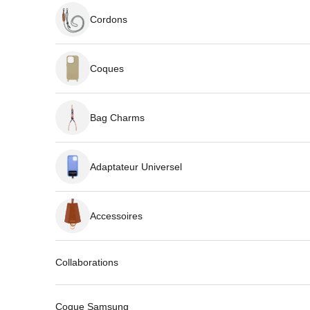
Cordons
Coques
Bag Charms
Adaptateur Universel
Accessoires
Collaborations
Coque Samsung