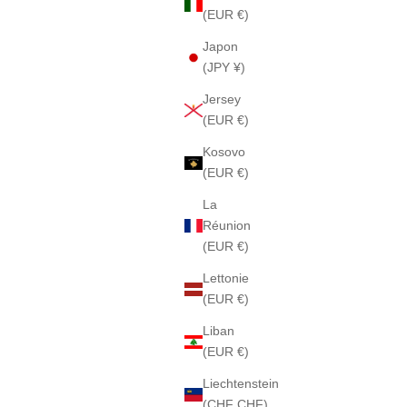
(EUR €)
Japon
(JPY ¥)
Jersey
(EUR €)
Kosovo
(EUR €)
La
Réunion
(EUR €)
Lettonie
(EUR €)
Liban
(EUR €)
Liechtenstein
(CHF CHF)