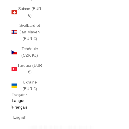
Suisse (EUR
€)
Svalbard et
Jan Mayen
(EUR €)
Tchéquie
(CZK Kč)
Turquie (EUR
€)
Ukraine
(EUR €)
Français
Langue
Français
English