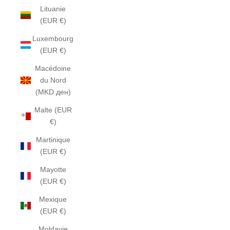
Lituanie
(EUR €)
Luxembourg
(EUR €)
Macédoine
du Nord
(MKD ден)
Malte (EUR
€)
Martinique
(EUR €)
Mayotte
(EUR €)
Mexique
(EUR €)
Moldavie