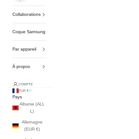
Collaborations
Coque Samsung
Par appareil
À propos
COMPTE
EUR €
Pays
Albanie (ALL
L)
Allemagne
(EUR €)