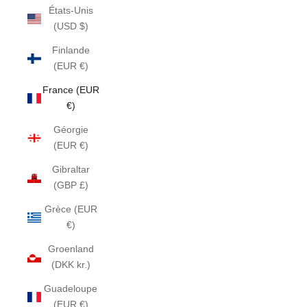
États-Unis
(USD $)
Finlande
(EUR €)
France (EUR
€)
Géorgie
(EUR €)
Gibraltar
(GBP £)
Grèce (EUR
€)
Groenland
(DKK kr.)
Guadeloupe
(EUR €)