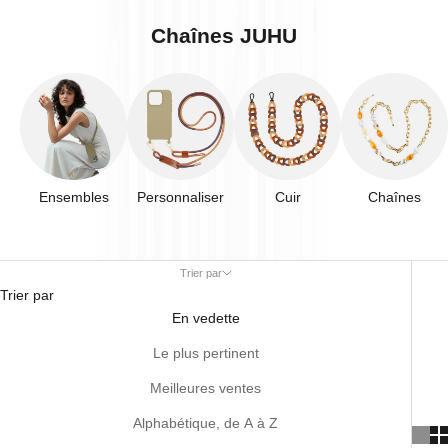
Chaînes JUHU
Ensembles
Personnaliser
Cuir
Chaînes
Trier par
Trier par
En vedette
Le plus pertinent
Meilleures ventes
Alphabétique, de A à Z