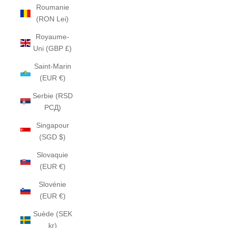
Roumanie
(RON Lei)
Royaume-
Uni (GBP £)
Saint-Marin
(EUR €)
Serbie (RSD
РСД)
Singapour
(SGD $)
Slovaquie
(EUR €)
Slovénie
(EUR €)
Suède (SEK
kr)