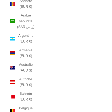
Andorre
(EUR €)
Arabie
saoudite
(SAR ر.س)
Argentine
(EUR €)
Arménie
(EUR €)
Australie
(AUD $)
Autriche
(EUR €)
Bahreïn
(EUR €)
Belgique