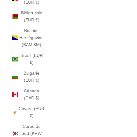
(EUR €)
Biélorussie
(EUR €)
Bosnie-
Herzégovine
(BAM КМ)
Brésil (EUR
€)
Bulgarie
(EUR €)
Canada
(CAD $)
Chypre (EUR
€)
Corée du
Sud (KRW