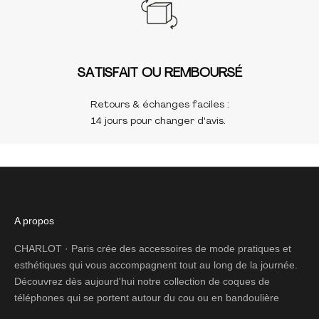
SATISFAIT OU REMBOURSÉ
Retours & échanges faciles :
14 jours pour changer d'avis.
A propos
CHARLOT · Paris crée des accessoires de mode pratiques et
esthétiques qui vous accompagnent tout au long de la journée.
Découvrez dès aujourd'hui notre collection de coques de
téléphones qui se portent autour du cou ou en bandoulière