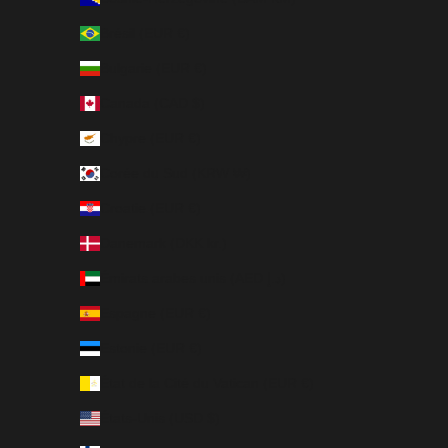
Brésil (EUR €)
Bulgarie (EUR €)
Canada (CAD $)
Chypre (EUR €)
Corée du Sud (KRW ₩)
Croatie (EUR €)
Danemark (DKK kr.)
Émirats arabes unis (AED د.إ)
Espagne (EUR €)
Estonie (EUR €)
État de la Cité du Vatican (EUR €)
États-Unis (USD $)