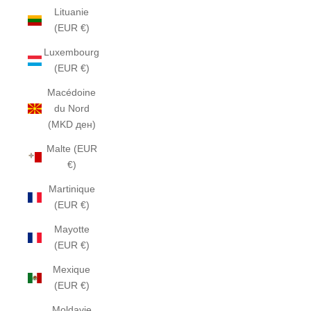
Lituanie
(EUR €)
Luxembourg
(EUR €)
Macédoine
du Nord
(MKD ден)
Malte (EUR
€)
Martinique
(EUR €)
Mayotte
(EUR €)
Mexique
(EUR €)
Moldavie