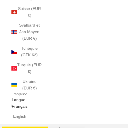
Suisse (EUR
€)
Svalbard et
Jan Mayen
(EUR €)
Tchéquie
(CZK Kč)
Turquie (EUR
€)
Ukraine
(EUR €)
Français
Langue
Français
English