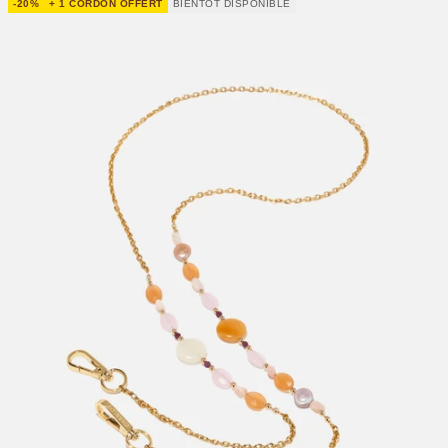
-20%
+ 1 CORDON OFFERT
BIENTÔT DISPONIBLE