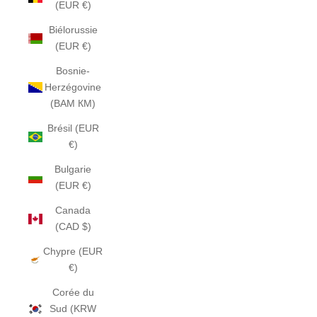
(EUR €)
Biélorussie
(EUR €)
Bosnie-
Herzégovine
(BAM КМ)
Brésil (EUR
€)
Bulgarie
(EUR €)
Canada
(CAD $)
Chypre (EUR
€)
Corée du
Sud (KRW