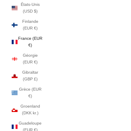
États-Unis
(USD $)
Finlande
(EUR €)
France (EUR
€)
Géorgie
(EUR €)
Gibraltar
(GBP £)
Grèce (EUR
€)
Groenland
(DKK kr.)
Guadeloupe
(EUR €)