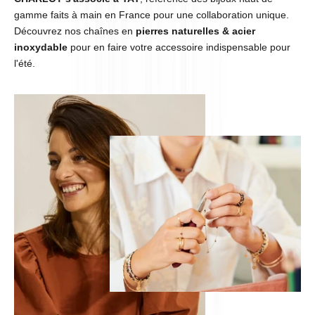
gamme faits à main en France pour une collaboration unique.
Découvrez nos chaînes en
pierres naturelles & acier
inoxydable
pour en faire votre accessoire indispensable pour
l'été.