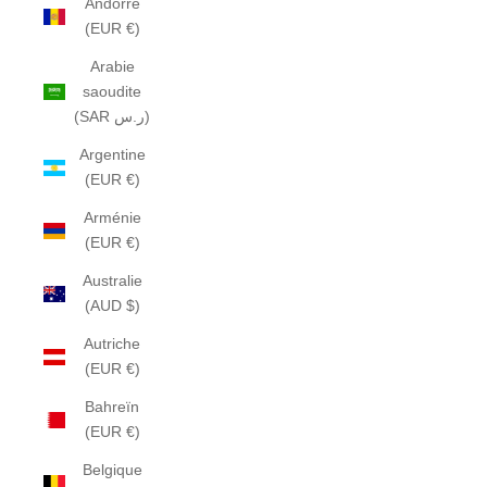
Andorre
(EUR €)
Arabie
saoudite
(SAR ر.س)
Argentine
(EUR €)
Arménie
(EUR €)
Australie
(AUD $)
Autriche
(EUR €)
Bahreïn
(EUR €)
Belgique