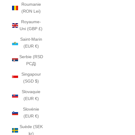
Roumanie
(RON Lei)
Royaume-
Uni (GBP £)
Saint-Marin
(EUR €)
Serbie (RSD
РСД)
Singapour
(SGD $)
Slovaquie
(EUR €)
Slovénie
(EUR €)
Suède (SEK
kr)