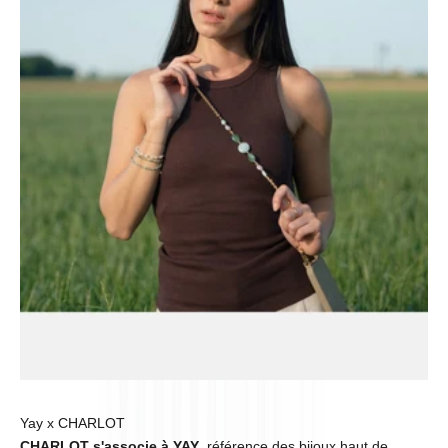
Yay x CHARLOT
CHARLOT s'associe à YAY
, référence des bijoux haut de