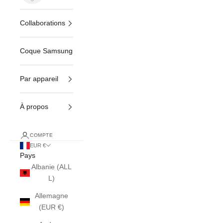
Collaborations
Coque Samsung
Par appareil
À propos
COMPTE
EUR €
Pays
Albanie (ALL
L)
Allemagne
(EUR €)