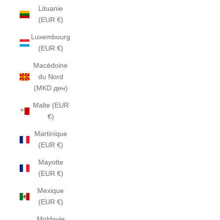
Lituanie
(EUR €)
Luxembourg
(EUR €)
Macédoine
du Nord
(MKD ден)
Malte (EUR
€)
Martinique
(EUR €)
Mayotte
(EUR €)
Mexique
(EUR €)
Moldavie