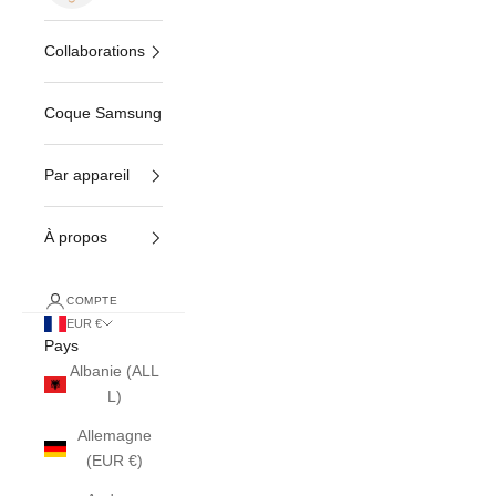
Collaborations
Coque Samsung
Par appareil
À propos
COMPTE
EUR €
Pays
Albanie (ALL
L)
Allemagne
(EUR €)