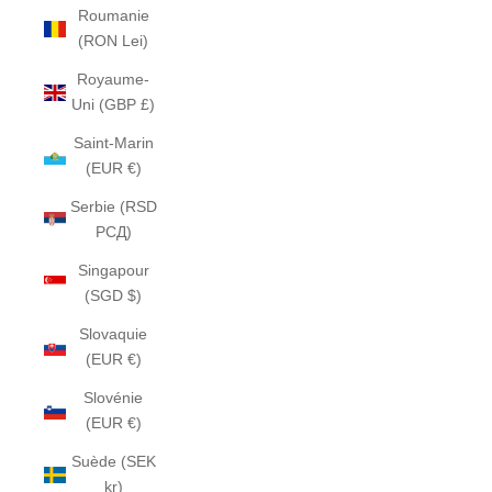
Roumanie
(RON Lei)
Royaume-
Uni (GBP £)
Saint-Marin
(EUR €)
Serbie (RSD
РСД)
Singapour
(SGD $)
Slovaquie
(EUR €)
Slovénie
(EUR €)
Suède (SEK
kr)