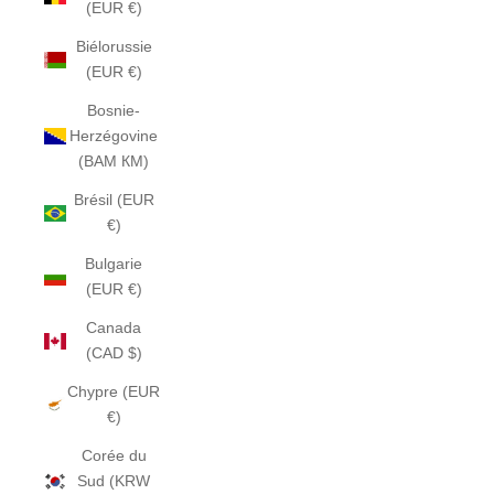
(EUR €)
Biélorussie
(EUR €)
Bosnie-
Herzégovine
(BAM КМ)
Brésil (EUR
€)
Bulgarie
(EUR €)
Canada
(CAD $)
Chypre (EUR
€)
Corée du
Sud (KRW