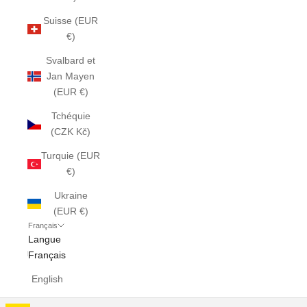
Suisse (EUR
€)
Svalbard et
Jan Mayen
(EUR €)
Tchéquie
(CZK Kč)
Turquie (EUR
€)
Ukraine
(EUR €)
Français
Langue
Français
English