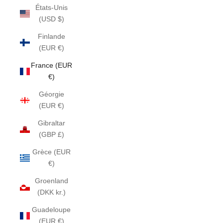
États-Unis
(USD $)
Finlande
(EUR €)
France (EUR
€)
Géorgie
(EUR €)
Gibraltar
(GBP £)
Grèce (EUR
€)
Groenland
(DKK kr.)
Guadeloupe
(EUR €)