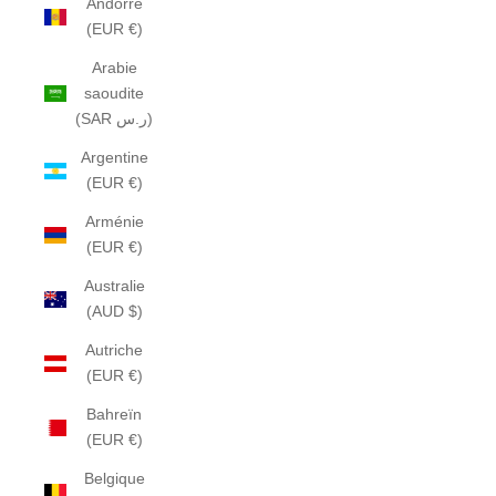
Andorre
(EUR €)
Arabie
saoudite
(SAR ر.س)
Argentine
(EUR €)
Arménie
(EUR €)
Australie
(AUD $)
Autriche
(EUR €)
Bahreïn
(EUR €)
Belgique