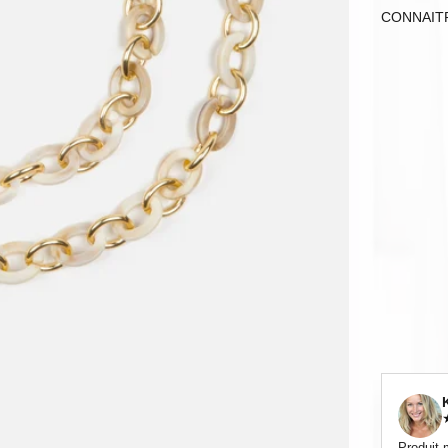
CONNAIT
Produit 