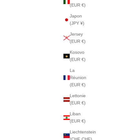
(EUR €)
Japon
(JPY ¥)
Jersey
(EUR €)
Kosovo
(EUR €)
La
Réunion
(EUR €)
Lettonie
(EUR €)
Liban
(EUR €)
Liechtenstein
(CHF CHF)