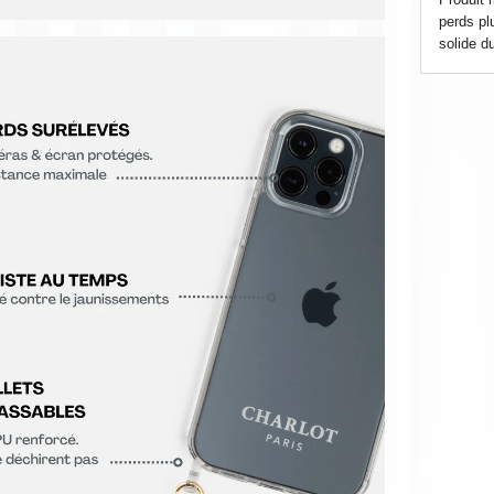
perds plu
solide d