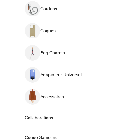
Cordons
Coques
Bag Charms
Adaptateur Universel
Accessoires
Collaborations
Coque Samsung