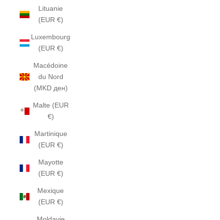
Lituanie
(EUR €)
Luxembourg
(EUR €)
Macédoine
du Nord
(MKD ден)
Malte (EUR
€)
Martinique
(EUR €)
Mayotte
(EUR €)
Mexique
(EUR €)
Moldavie