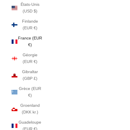
États-Unis
(USD $)
Finlande
(EUR €)
France (EUR
€)
Géorgie
(EUR €)
Gibraltar
(GBP £)
Grèce (EUR
€)
Groenland
(DKK kr.)
Guadeloupe
(EUR €)