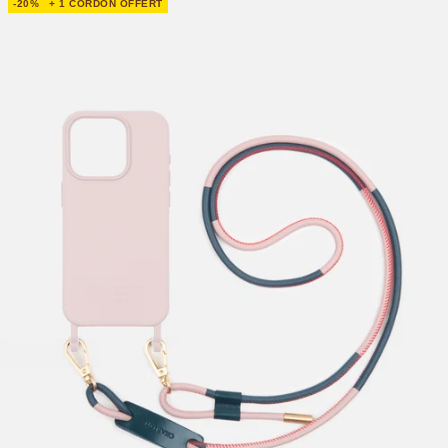
-20%
+ 1 CORDON OFFERT