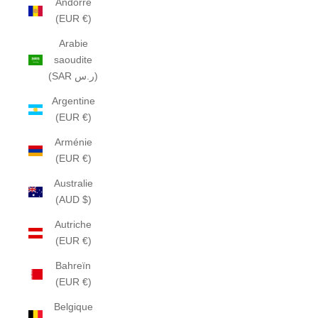
Andorre
(EUR €)
Arabie
saoudite
(SAR ر.س)
Argentine
(EUR €)
Arménie
(EUR €)
Australie
(AUD $)
Autriche
(EUR €)
Bahreïn
(EUR €)
Belgique