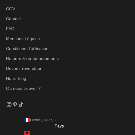
CGV
Contact
FAQ
Mentions Légales
Conditions d'utilisation
Retours & remboursements
Devenir revendeur
Notre Blog
Où nous trouver ?
France (EUR €)
Pays
Albanie (ALL L)