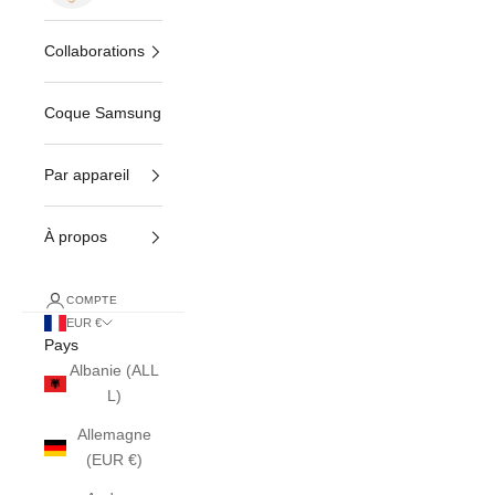
Collaborations
Coque Samsung
Par appareil
À propos
COMPTE
EUR €
Pays
Albanie (ALL
L)
Allemagne
(EUR €)