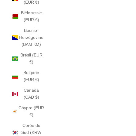
(EUR €)
Biélorussie
(EUR €)
Bosnie-
Herzégovine
(BAM КМ)
Brésil (EUR
€)
Bulgarie
(EUR €)
Canada
(CAD $)
Chypre (EUR
€)
Corée du
Sud (KRW