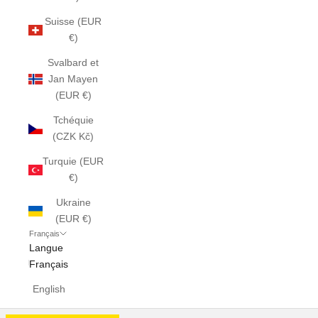
Suisse (EUR
€)
Svalbard et
Jan Mayen
(EUR €)
Tchéquie
(CZK Kč)
Turquie (EUR
€)
Ukraine
(EUR €)
Français
Langue
Français
English