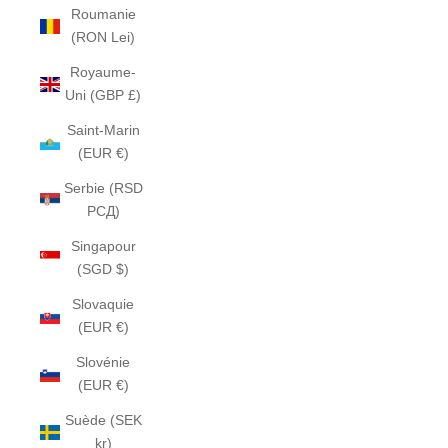
Roumanie
(RON Lei)
Royaume-
Uni (GBP £)
Saint-Marin
(EUR €)
Serbie (RSD
РСД)
Singapour
(SGD $)
Slovaquie
(EUR €)
Slovénie
(EUR €)
Suède (SEK
kr)