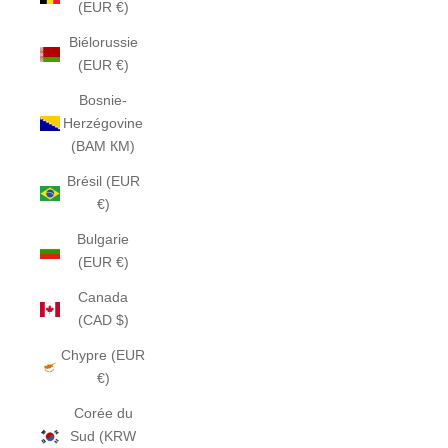
(EUR €)
Biélorussie
(EUR €)
Bosnie-
Herzégovine
(BAM КМ)
Brésil (EUR
€)
Bulgarie
(EUR €)
Canada
(CAD $)
Chypre (EUR
€)
Corée du
Sud (KRW