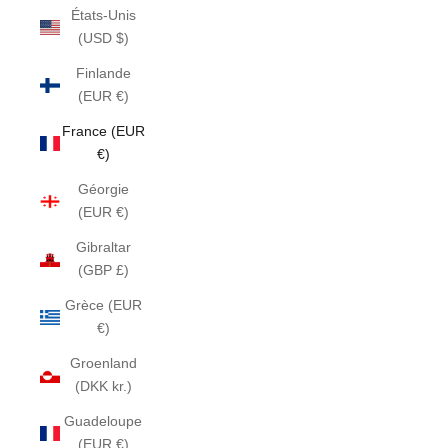
États-Unis
(USD $)
Finlande
(EUR €)
France (EUR
€)
Géorgie
(EUR €)
Gibraltar
(GBP £)
Grèce (EUR
€)
Groenland
(DKK kr.)
Guadeloupe
(EUR €)