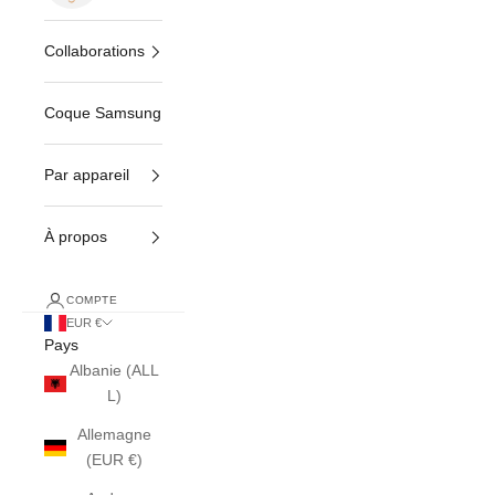
Collaborations
Coque Samsung
Par appareil
À propos
COMPTE
EUR €
Pays
Albanie (ALL
L)
Allemagne
(EUR €)