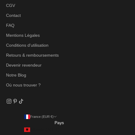
CGV
Contact
FAQ
Mentions Légales
Conditions d'utilisation
Retours & remboursements
Devenir revendeur
Notre Blog
Où nous trouver ?
France (EUR €)
Pays
Albanie (ALL L)