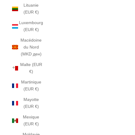
Lituanie
(EUR €)
Luxembourg
(EUR €)
Macédoine
du Nord
(MKD ден)
Malte (EUR
€)
Martinique
(EUR €)
Mayotte
(EUR €)
Mexique
(EUR €)
Moldavie