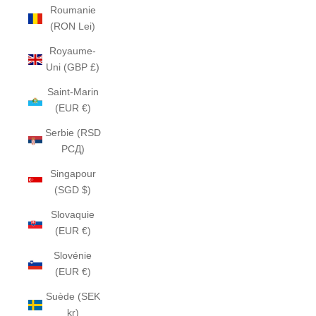
Roumanie
(RON Lei)
Royaume-
Uni (GBP £)
Saint-Marin
(EUR €)
Serbie (RSD
РСД)
Singapour
(SGD $)
Slovaquie
(EUR €)
Slovénie
(EUR €)
Suède (SEK
kr)