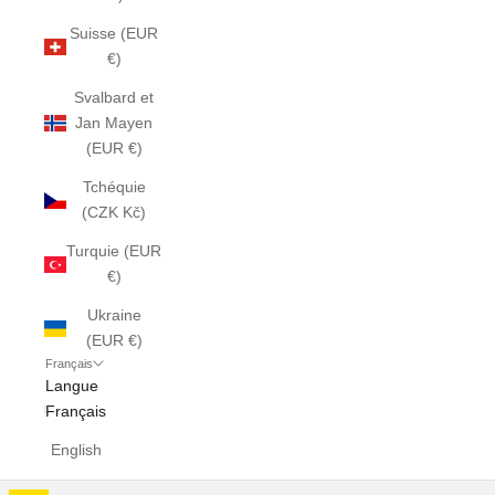
Suisse (EUR
€)
Svalbard et
Jan Mayen
(EUR €)
Tchéquie
(CZK Kč)
Turquie (EUR
€)
Ukraine
(EUR €)
Français
Langue
Français
English