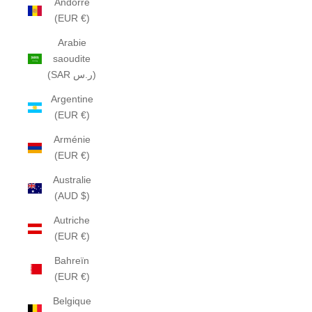
Andorre
(EUR €)
Arabie
saoudite
(SAR ر.س)
Argentine
(EUR €)
Arménie
(EUR €)
Australie
(AUD $)
Autriche
(EUR €)
Bahreïn
(EUR €)
Belgique