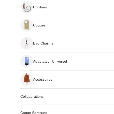
Cordons
Coques
Bag Charms
Adaptateur Universel
Accessoires
Collaborations
Coque Samsung