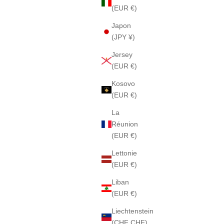
(EUR €)
Japon
(JPY ¥)
Jersey
(EUR €)
Kosovo
(EUR €)
La
Réunion
(EUR €)
Lettonie
(EUR €)
Liban
(EUR €)
Liechtenstein
(CHF CHF)