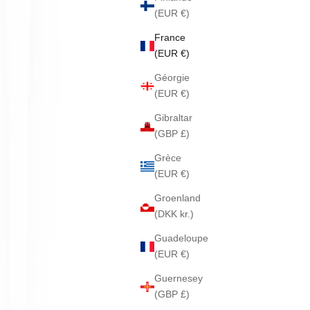
(EUR €)
France
(EUR €)
Géorgie
(EUR €)
Gibraltar
(GBP £)
Grèce
(EUR €)
Groenland
(DKK kr.)
Guadeloupe
(EUR €)
Guernesey
(GBP £)