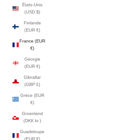
États-Unis
(USD $)
Finlande
(EUR €)
France (EUR
€)
Géorgie
(EUR €)
Gibraltar
(GBP £)
Grèce (EUR
€)
Groenland
(DKK kr.)
Guadeloupe
(EUR €)