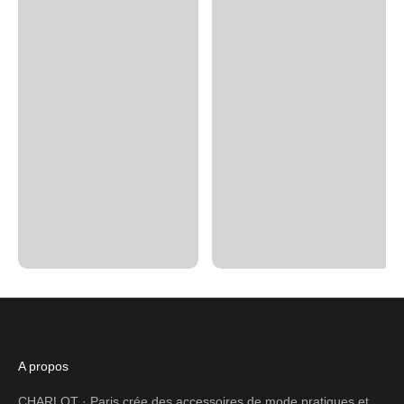
A propos
CHARLOT · Paris crée des accessoires de mode pratiques et