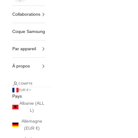
Collaborations
Coque Samsung
Par appareil
À propos
COMPTE
EUR €
Pays
Albanie (ALL
L)
Allemagne
(EUR €)