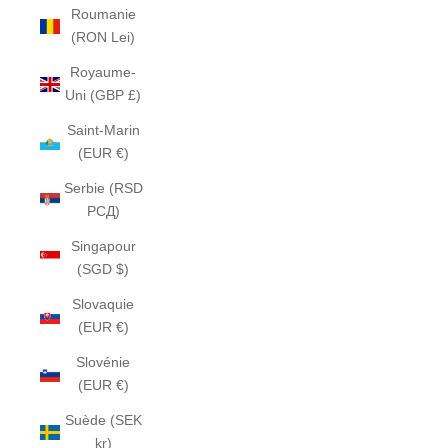
Roumanie
(RON Lei)
Royaume-
Uni (GBP £)
Saint-Marin
(EUR €)
Serbie (RSD
РСД)
Singapour
(SGD $)
Slovaquie
(EUR €)
Slovénie
(EUR €)
Suède (SEK
kr)