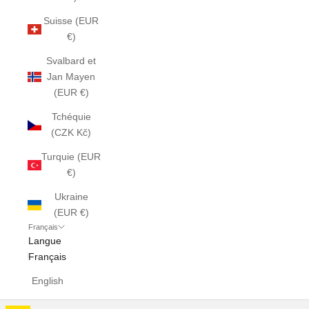
Suisse (EUR
€)
Svalbard et
Jan Mayen
(EUR €)
Tchéquie
(CZK Kč)
Turquie (EUR
€)
Ukraine
(EUR €)
Français
Langue
Français
English