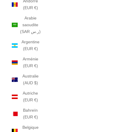
Andorre
(EUR €)
Arabie
saoudite
(SAR ر.س)
Argentine
(EUR €)
Arménie
(EUR €)
Australie
(AUD $)
Autriche
(EUR €)
Bahreïn
(EUR €)
Belgique