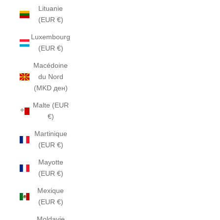
Lituanie
(EUR €)
Luxembourg
(EUR €)
Macédoine
du Nord
(MKD ден)
Malte (EUR
€)
Martinique
(EUR €)
Mayotte
(EUR €)
Mexique
(EUR €)
Moldavie