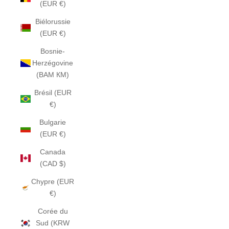
(EUR €)
Biélorussie
(EUR €)
Bosnie-
Herzégovine
(BAM КМ)
Brésil (EUR
€)
Bulgarie
(EUR €)
Canada
(CAD $)
Chypre (EUR
€)
Corée du
Sud (KRW