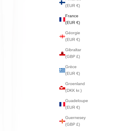
(EUR €)
France
(EUR €)
Géorgie
(EUR €)
Gibraltar
(GBP £)
Grèce
(EUR €)
Groenland
(DKK kr.)
Guadeloupe
(EUR €)
Guernesey
(GBP £)