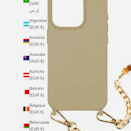
(SAR
ر.س)
Argentine
(EUR €)
Arménie
(EUR €)
Australie
(AUD $)
Autriche
(EUR €)
Bahreïn
(EUR €)
Belgique
(EUR €)
Biélorussie
(EUR €)