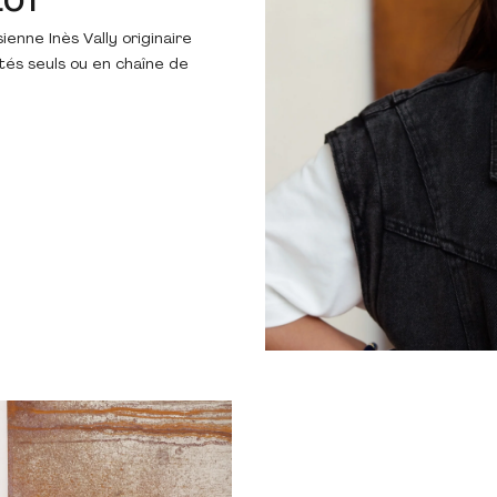
LOT
ienne Inès Vally originaire
rtés seuls ou en chaîne de