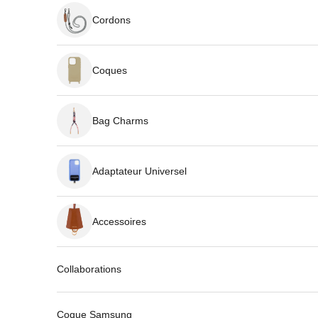
Cordons
Coques
Bag Charms
Adaptateur Universel
Accessoires
Collaborations
Coque Samsung