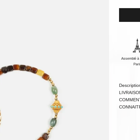
Assemblé à 
Pari
Descriptio
LIVRAISO
COMMENT
CONNAIT