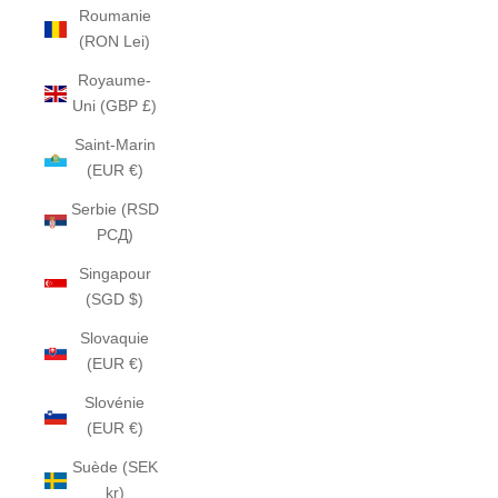
Roumanie
(RON Lei)
Royaume-
Uni (GBP £)
Saint-Marin
(EUR €)
Serbie (RSD
РСД)
Singapour
(SGD $)
Slovaquie
(EUR €)
Slovénie
(EUR €)
Suède (SEK
kr)