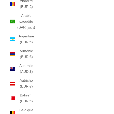
Andorre
(EUR €)
Arabie
saoudite
(SAR ر.س)
Argentine
(EUR €)
Arménie
(EUR €)
Australie
(AUD $)
Autriche
(EUR €)
Bahreïn
(EUR €)
Belgique