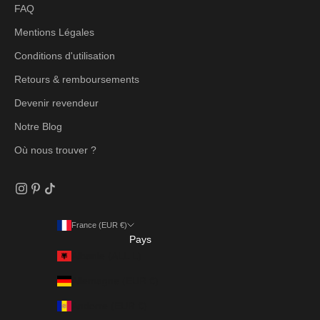
FAQ
Mentions Légales
Conditions d'utilisation
Retours & remboursements
Devenir revendeur
Notre Blog
Où nous trouver ?
France (EUR €)
Pays
Albanie (ALL L)
Allemagne (EUR €)
Andorre (EUR €)