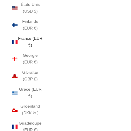
États-Unis
(USD $)
Finlande
(EUR €)
France (EUR
€)
Géorgie
(EUR €)
Gibraltar
(GBP £)
Grèce (EUR
€)
Groenland
(DKK kr.)
Guadeloupe
(EUR €)