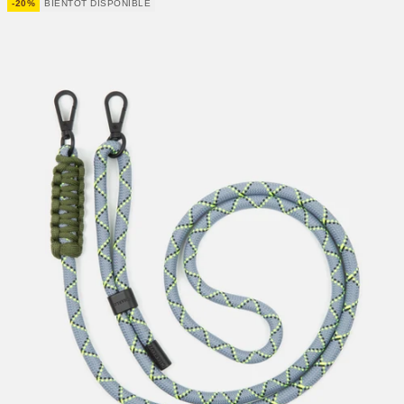
-20%
BIENTÔT DISPONIBLE