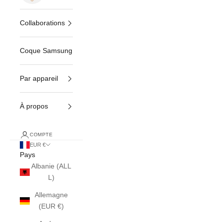
Collaborations
Coque Samsung
Par appareil
À propos
COMPTE
EUR €
Pays
Albanie (ALL
L)
Allemagne
(EUR €)