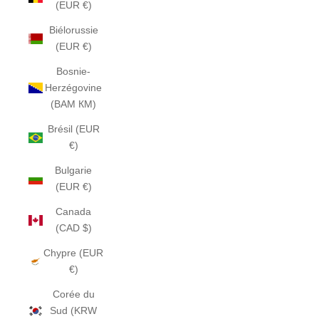
(EUR €)
Biélorussie
(EUR €)
Bosnie-
Herzégovine
(BAM КМ)
Brésil (EUR
€)
Bulgarie
(EUR €)
Canada
(CAD $)
Chypre (EUR
€)
Corée du
Sud (KRW