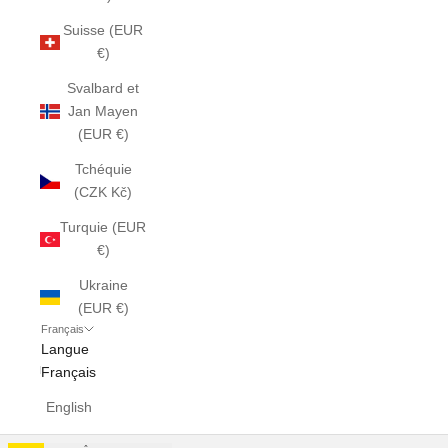
Suisse (EUR
€)
Svalbard et
Jan Mayen
(EUR €)
Tchéquie
(CZK Kč)
Turquie (EUR
€)
Ukraine
(EUR €)
Français
Langue
Français
English