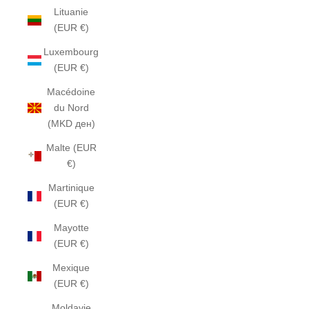
Lituanie
(EUR €)
Luxembourg
(EUR €)
Macédoine
du Nord
(MKD ден)
Malte (EUR
€)
Martinique
(EUR €)
Mayotte
(EUR €)
Mexique
(EUR €)
Moldavie