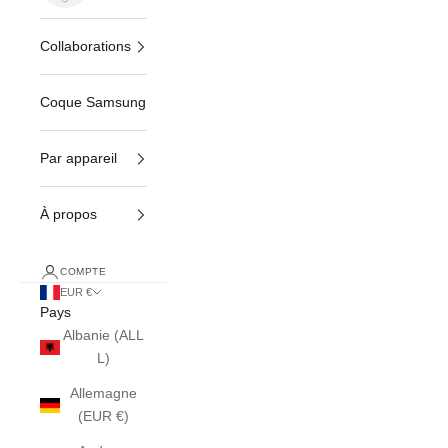
Collaborations
Coque Samsung
Par appareil
À propos
COMPTE
EUR €
Pays
Albanie (ALL
L)
Allemagne
(EUR €)