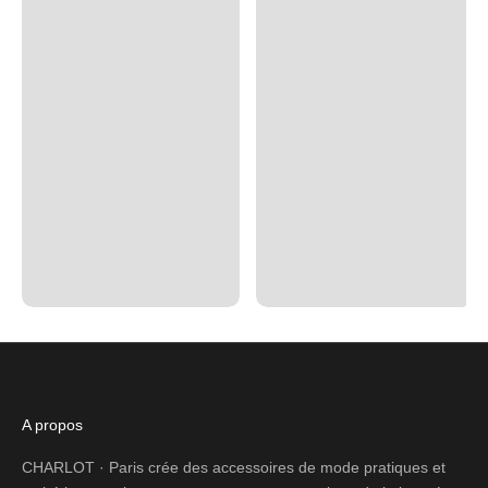
A propos
CHARLOT · Paris crée des accessoires de mode pratiques et