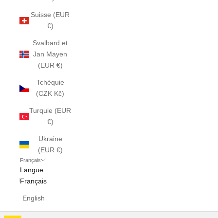
Suisse (EUR
€)
Svalbard et
Jan Mayen
(EUR €)
Tchéquie
(CZK Kč)
Turquie (EUR
€)
Ukraine
(EUR €)
Français
Langue
Français
English