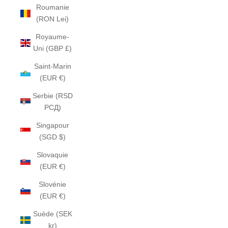
Roumanie
(RON Lei)
Royaume-
Uni (GBP £)
Saint-Marin
(EUR €)
Serbie (RSD
РСД)
Singapour
(SGD $)
Slovaquie
(EUR €)
Slovénie
(EUR €)
Suède (SEK
kr)