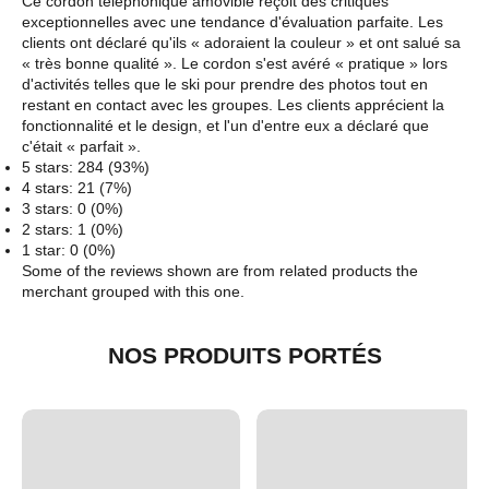
Ce cordon téléphonique amovible reçoit des critiques
exceptionnelles avec une tendance d'évaluation parfaite. Les
clients ont déclaré qu'ils « adoraient la couleur » et ont salué sa
« très bonne qualité ». Le cordon s'est avéré « pratique » lors
d'activités telles que le ski pour prendre des photos tout en
restant en contact avec les groupes. Les clients apprécient la
fonctionnalité et le design, et l'un d'entre eux a déclaré que
c'était « parfait ».
5 stars: 284 (93%)
4 stars: 21 (7%)
3 stars: 0 (0%)
2 stars: 1 (0%)
1 star: 0 (0%)
Some of the reviews shown are from related products the
merchant grouped with this one.
NOS PRODUITS PORTÉS