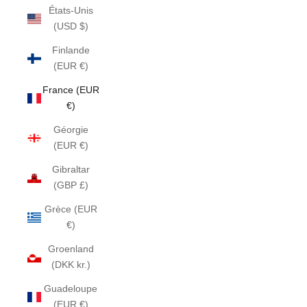
États-Unis
(USD $)
Finlande
(EUR €)
France (EUR
€)
Géorgie
(EUR €)
Gibraltar
(GBP £)
Grèce (EUR
€)
Groenland
(DKK kr.)
Guadeloupe
(EUR €)