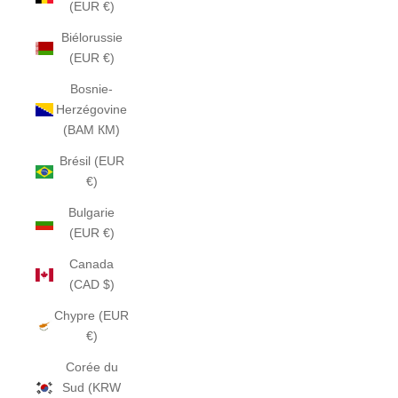
(EUR €)
Biélorussie
(EUR €)
Bosnie-
Herzégovine
(BAM КМ)
Brésil (EUR
€)
Bulgarie
(EUR €)
Canada
(CAD $)
Chypre (EUR
€)
Corée du
Sud (KRW