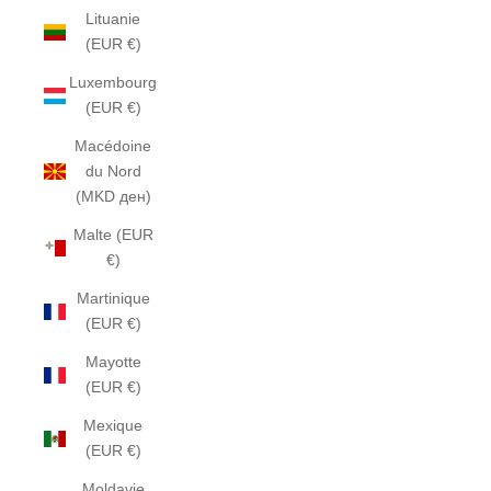
Lituanie
(EUR €)
Luxembourg
(EUR €)
Macédoine
du Nord
(MKD ден)
Malte (EUR
€)
Martinique
(EUR €)
Mayotte
(EUR €)
Mexique
(EUR €)
Moldavie