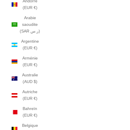
Andorre
(EUR €)
Arabie
saoudite
(SAR ر.س)
Argentine
(EUR €)
Arménie
(EUR €)
Australie
(AUD $)
Autriche
(EUR €)
Bahreïn
(EUR €)
Belgique