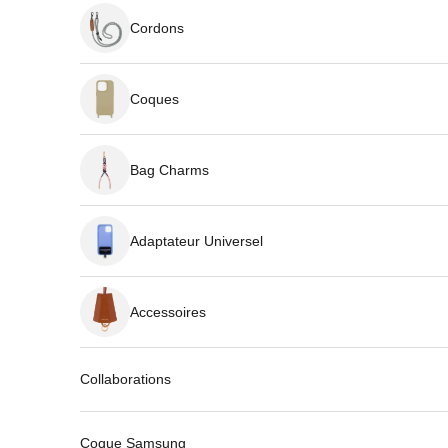
Cordons
Coques
Bag Charms
Adaptateur Universel
Accessoires
Collaborations
Coque Samsung