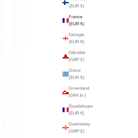
(EUR €)
France
(EUR €)
Géorgie
(EUR €)
Gibraltar
(GBP £)
Grèce
(EUR €)
Groenland
(DKK kr.)
Guadeloupe
(EUR €)
Guernesey
(GBP £)